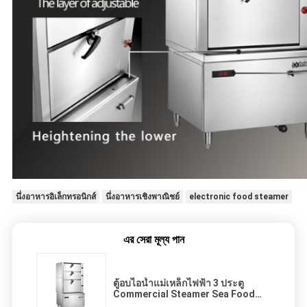
นึ่งอาหารอิเล็กทรอนิกส์
นึ่งอาหารเชิงพาณิชย์
electronic food steamer
এর সেরা মূল্য পান
ตู้อบไอน้ำแม่เหล็กไฟฟ้า 3 ประตู
Commercial Steamer Sea Food
Steamer