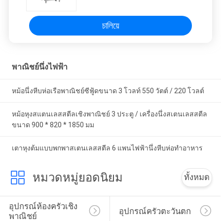
চালিয়ে
พาณิชย์นึ่งไฟฟ้า
หม้อนึ่งหีบห่อเรือพาณิชย์ซีฟู้ดขนาด 3 โวลท์ 550 วัตต์ / 220 โวลต์
หม้อหุงสแตนเลสสตีลเชิงพาณิชย์ 3 ประตู / เครื่องนึ่งสเตนเลสสตีล
ขนาด 900 * 820 * 1850 มม
เตาหุงต้มแบบพกพาสเตนเลสสตีล 6 แพนไฟฟ้านึ่งหีบห่อทำอาหาร
หมวดหมู่ยอดนิยม
ทั้งหมด
อุปกรณ์ห้องครัวเชิง
อุปกรณ์ครัวตะวันตก
พาณิชย์