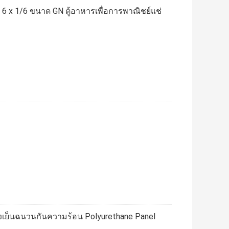
ี 6 x 1/6 ขนาด GN ตู้อาหารเพื่อการพาณิชย์แช่
ห้องเย็นฉนวนกันความร้อน Polyurethane Panel