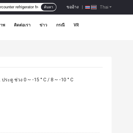
ขออ้าง
|
Thai
ค้นหา
ภาพ
ติดต่อเรา
ข่าว
กรณี
VR
2 ประตู ช่วง 0 ~ -15 ° C / 8 ~ -10 ° C