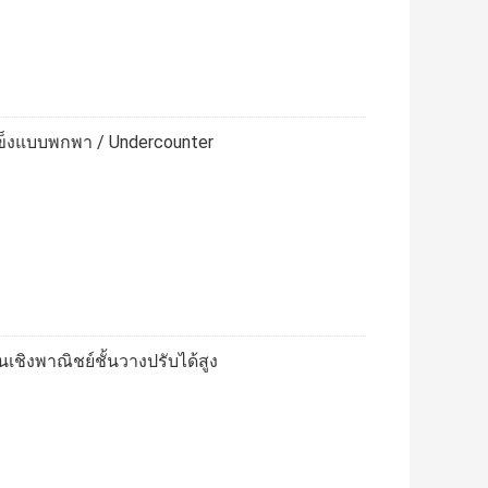
ช่แข็งแบบพกพา / Undercounter
นเชิงพาณิชย์ชั้นวางปรับได้สูง