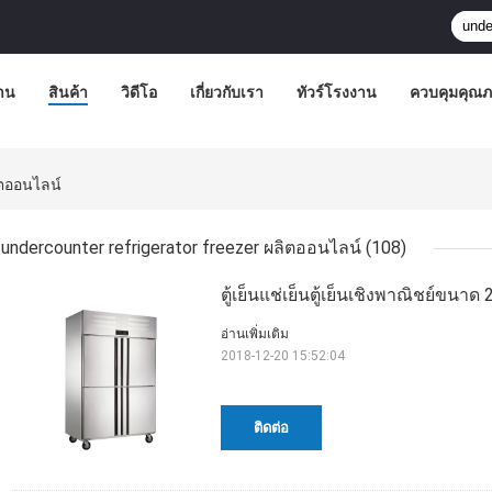
้าน
สินค้า
วิดีโอ
เกี่ยวกับเรา
ทัวร์โรงงาน
ควบคุมคุณ
ิตออนไลน์
undercounter refrigerator freezer ผลิตออนไลน์
(108)
ตู้เย็นแช่เย็นตู้เย็นเชิงพาณิชย์ขนาด 
อ่านเพิ่มเติม
2018-12-20 15:52:04
ติดต่อ