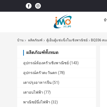
บ
บ้าน
ผลิตภัณฑ์
ตู้เย็นตู้แช่แข็งในเชิงพาณิชย์
BQ336 สแต
ผลิตภัณฑ์ทั้งหมด
อุปกรณ์ห้องครัวเชิงพาณิชย์
(143)
อุปกรณ์ครัวตะวันตก
(78)
เตาปรุงอาหารจีน
(51)
เตาอบไฟฟ้า
(77)
พาณิชย์นึ่งไฟฟ้า
(32)