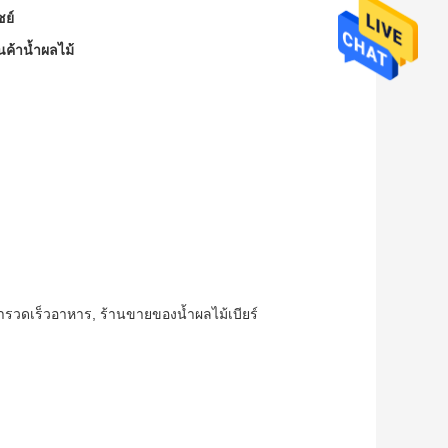
ชย์
ค้าน้ำผลไม้
ารวดเร็วอาหาร, ร้านขายของน้ำผลไม้เบียร์