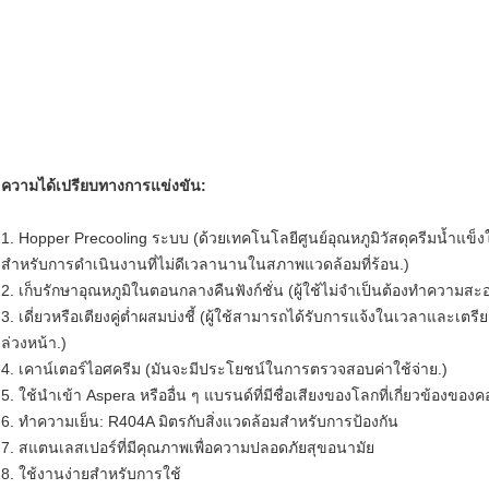
ความได้เปรียบทางการแข่งขัน:
1. Hopper Precooling ระบบ (ด้วยเทคโนโลยีศูนย์อุณหภูมิวัสดุครีมน้ำแข็ง
สำหรับการดำเนินงานที่ไม่ดีเวลานานในสภาพแวดล้อมที่ร้อน.)
2. เก็บรักษาอุณหภูมิในตอนกลางคืนฟังก์ชั่น (ผู้ใช้ไม่จำเป็นต้องทำความส
3. เดี่ยวหรือเตียงคู่ต่ำผสมบ่งชี้ (ผู้ใช้สามารถได้รับการแจ้งในเวลาและเต
ล่วงหน้า.)
4. เคาน์เตอร์ไอศครีม (มันจะมีประโยชน์ในการตรวจสอบค่าใช้จ่าย.)
5. ใช้นำเข้า Aspera หรืออื่น ๆ แบรนด์ที่มีชื่อเสียงของโลกที่เกี่ยวข้องขอ
6. ทำความเย็น: R404A มิตรกับสิ่งแวดล้อมสำหรับการป้องกัน
7. สแตนเลสเปอร์ที่มีคุณภาพเพื่อความปลอดภัยสุขอนามัย
8. ใช้งานง่ายสำหรับการใช้