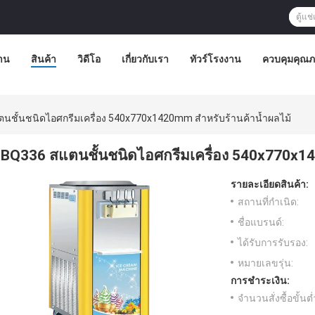
้าน
สินค้า
วิดีโอ
เกี่ยวกับเรา
ทัวร์โรงงาน
ควบคุมคุณ
นชั้นชนิดไอศกรีมเครื่อง 540x770x1420mm สำหรับร้านค้าน้ำผลไม้
BQ336 สแตนชั้นชนิดไอศกรีมเครื่อง 540x770x14
รายละเอียดสินค้า:
สถานที่กำเนิด:
ชื่อแบรนด์:
ได้รับการรับรอง:
หมายเลขรุ่น:
การชำระเงิน:
จำนวนสั่งซื้อขั้นต่