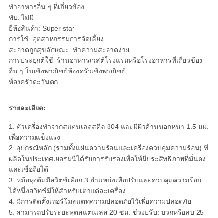
ทำอาหารอื่น ๆ ที่เกี่ยวข้อง
พับ: ไม่มี
ยี่ห้อสินค้า: Super star
การใช้: อุตสาหกรรมการจัดเลี้ยง
สะอาดถูกสุขลักษณะ: ทำความสะอาดง่าย
การประยุกต์ใช้: ร้านอาหารเวสต์โรงแรมหรือโรงอาหารที่เกี่ยวข้อง
อื่น ๆ ในเชิงพาณิชย์ห้องครัวเชิงพาณิชย์,
ห้องครัวตะวันตก
รายละเอียด:
1. ตัวเครื่องทำจากสแตนเลสสตีล 304 และมีผิวด้านนอกหนา 1.5 มม.
เพื่อความแข็งแรง
2. อุปกรณ์หลัก (รวมทั้งแผ่นความร้อนและเครื่องควบคุมความร้อน) ที่
ผลิตในประเทศเยอรมนีได้รับการรับรองเพื่อให้มีประสิทธิภาพที่มั่นคง
และเชื่อถือได้
3. หม้อหุงต้มมีสวิตช์เลือก 3 ตำแหน่งเพื่อปรับและควบคุมความร้อน
ได้หนึ่งสวิทช์มีให้สำหรับเตาแต่ละเครื่อง
4. มีการติดตั้งเทอร์โมสแตทความปลอดภัยไว้เพื่อความปลอดภัย
5. สามารถปรับระยะฟุตสแตนเลส 20 ซม. ช่วงปรับ: บวกหรือลบ 25