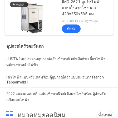
IMO-2621 ลูกโซ่ไฟฟ้า
แบบตั้งสายโซ่ขนาด
420x250x585 มม
400-500USD MOQ:20 ชุด
ติดต่อ
อุปกรณ์ครัวตะวันตก
JUSTA ใหม่ประเภทอุปกรณ์ครัวเชิงพาณิชย์หม้อก๋วยเตี๋ยวไฟฟ้า
หม้อหุงพาสต้าไฟฟ้า
เตาไฟฟ้าแบบฝรั่งเศสพร้อมตู้อุปกรณ์ครัวแบบตะวันตก French
Teppanyaki 1
2022 สแตนเลสเหล็กแผ่นเชิงพาณิชย์เชิงพาณิชย์พร้อมตู้สำหรับ
แก๊สและไฟฟ้า
หมวดหมู่ยอดนิยม
ทั้งหมด