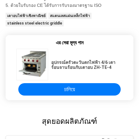
5. ด้วยใบรับรอง CE ได้รับการรับรองมาตรฐาน ISO
เตาอบไฟฟ้าเชิงพาณิชย์
สแตนเลสแผ่นเหล็กไฟฟ้า
stainless steel electric griddle
এর সেরা মূল্য পান
อุปกรณ์ครัวตะวันตกไฟฟ้า 4/6 เตา
ร้อนจานร้อนกับเตาอบ ZH-TE-4
চালিয়ে
สุดยอดผลิตภัณฑ์