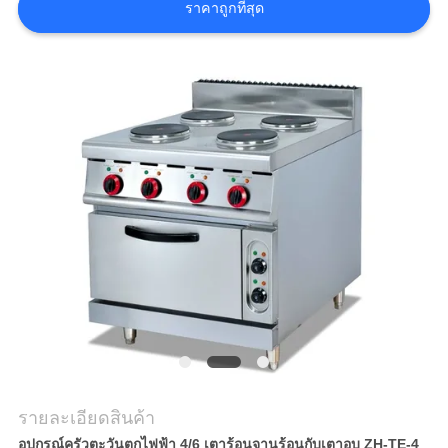
ราคาถูกที่สุด
กรณี
VR
แผนผัง
เว็บไซต์
PRIVACY
POLICY
รายละเอียดสินค้า
อุปกรณ์ครัวตะวันตกไฟฟ้า 4/6 เตาร้อนจานร้อนกับเตาอบ ZH-TE-4