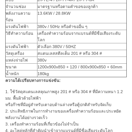
จำนวนช่อง
มาตรฐานหรือตามคำขอของลูกค้า
พลังงานความ
13.6KW / 28.8KW
ร้อน
แรงดันไฟฟ้า
380v / 50Hz หรือคำขออื่น ๆ
วิธีทำความร้อน
เครื่องทำความร้อนจากแบรนด์ที่มีชื่อเสียงระดับ
โลก
แรงดันไฟฟ้า
ตัวเลือก 380V / 50HZ
วัสดุเครื่อง
สแตนเลสสตีลเต็ม 201 # หรือ 304 #
แหล่งจ่ายไฟ
380v
ขนาด
1200x900x850 + 120 / 800x900x850 + 60mm
น้ำหนัก
180kg
ความได้เปรียบทางการแข่งขัน:
1. ใช้วัสดุสแตนเลสคุณภาพสูง 201 # หรือ 304 # ที่มีความหนา 1.2
มม. พื้นผิวด้วยไฟฟ้า
หรือก๊าซที่มีอยู่สำหรับเตาอบด้านล่างหรือตู้ปกติสำหรับจัดเก็บ
2. ประสิทธิภาพในการทำงานของเครื่องทำความร้อนและประหยัด
พลังงานได้อย่างรวดเร็ว
3. เครื่องทำความร้อนที่เกี่ยวข้องไม่จำเป็น
4. อะไหล่หลักที่สำคัญนำเข้าจากแบรนด์ที่มีชื่อเสียงระดับโลก