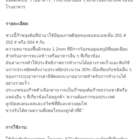
แอพลิเคชัน: ร้านอาหาร, โรงแรมหรืออื่น ๆ ที่เกี่ยวข้องในเชิงพาณิชย์
โรงอาหาร
รายละเอียด:
ช่วงนี้ก๊าซหุงต้มที่นำมาใช้มีคุณภาพดีสุดของสแตนเลสเต็ม 201 #
202 # หรือ 304 # กับ
ความหนาของพื้นผิวของ 1.2mm ที่มีการร้องขออุณหภูมิที่ยอดเยี่ยม
สำหรับอาหารทะเลข้าวหรืออาหารอื่น ๆ ที่เกี่ยวข้อง
มันสามารถทำให้ประสิทธิภาพการทำงานได้อย่างรวดเร็วและฟังก์ชั่
นการประหยัดพลังงานประหยัดประมาณ 30% เมื่อเทียบกับชนิดอื่น ๆ
ของการปรุงอาหารเตามีพัดลมระบายอากาศสำหรับการทำงานได้
อย่างรวดเร็ว
ประเภทของก๊าซตัวเลือกสามารถเป็นก๊าซหุงต้มก๊าซธรรมชาติหรือ
แหล่งอื่น ๆ ที่เกี่ยวข้องโดยลูกค้า 'ความต้องการของประเทศ
ลูกบิดสแตนเลสและสวิทช์ที่ดีและควบคุมไฟ
ขาปรับได้ตามความพึงพอใจของลูกค้าที่มี '
การใช้งาน: