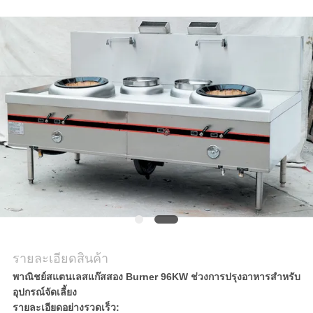
กรณี
VR
แผนผัง
เว็บไซต์
PRIVACY
POLICY
รายละเอียดสินค้า
พาณิชย์สแตนเลสแก๊สสอง Burner 96KW ช่วงการปรุงอาหารสำหรับ
อุปกรณ์จัดเลี้ยง
รายละเอียดอย่างรวดเร็ว: