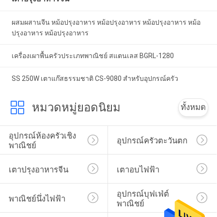
ผสมผสานจีน หม้อปรุงอาหาร หม้อปรุงอาหาร หม้อปรุงอาหาร หม้อ
ปรุงอาหาร หม้อปรุงอาหาร
เครื่องเผาพื้นครัวประเภทพาณิชย์ สแตนเลส BGRL-1280
SS 250W เตาแก๊สธรรมชาติ CS-9080 สำหรับอุปกรณ์ครัว
หมวดหมู่ยอดนิยม
ทั้งหมด
อุปกรณ์ห้องครัวเชิง
อุปกรณ์ครัวตะวันตก
พาณิชย์
เตาปรุงอาหารจีน
เตาอบไฟฟ้า
อุปกรณ์บุฟเฟ่ต์
พาณิชย์นึ่งไฟฟ้า
พาณิชย์