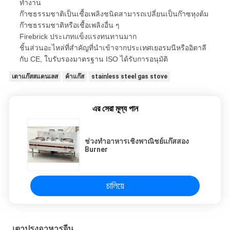
ทำงาน
ก๊าซธรรมชาติเป็นเชื้อเพลิงชนิดสามารถเปลี่ยนเป็นก๊าซหุงต้ม
ก๊าซธรรมชาติหรือเชื้อเพลิงอื่น ๆ
Firebrick ประเภทแข็งแรงทนทานมาก
ชิ้นส่วนอะไหล่ที่สำคัญที่นำเข้าจากประเทศเยอรมนีหรืออิตาลี
กับ CE, ใบรับรองมาตรฐาน ISO ได้รับการอนุมัติ
เตาแก๊สสแตนเลส
ค้าแก๊ส
stainless steel gas stove
এর সেরা মূল্য পান
ช่วงทำอาหารเชิงพาณิชย์แก๊สสอง
Burner
চালিয়ে
เตาปรุงอาหารจีน