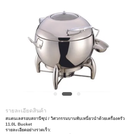
กรณี
VR
แผนผัง
เว็บไซต์
PRIVACY
POLICY
รายละเอียดสินค้า
สแตนเลสรอบสถานีซุป / วิศวกรรมบานพับเหนี่ยวนำด้วยเครื่องครัว
11.0L Bucket
รายละเอียดอย่างรวดเร็ว: