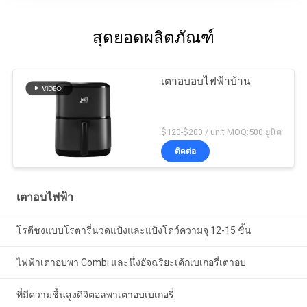
สุดยอดผลิตภัณฑ์
เตาอบอบไฟฟ้าบ้าน
$120-$200 / unit MOQ:500 ยูนิต
ติดต่อ
เตาอบไฟฟ้า
โรตีชงแบบโรตารี่นวดแป้งและแป้งโดว์ความจุ 12-15 ชิ้น
ไฟฟ้าเตาอบพา Combi และนึ่งอัจฉริยะเค้กเบเกอรี่เตาอบ
ที่มีความชื้นสูงดิจิตอลพาเตาอบเบเกอรี่