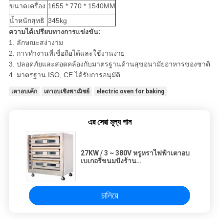
ขนาดเครื่อง
1655 * 770 * 1540MM
น้ำหนักสุทธิ
345kg
ความได้เปรียบทางการแข่งขัน:
1. ลักษณะสง่างาม
2. การทำงานที่เชื่อถือได้และใช้งานง่าย
3. ปลอดภัยและสอดคล้องกับมาตรฐานด้านสุขอนามัยอาหารของชาติ
4. มาตรฐาน ISO, CE ได้รับการอนุมัติ
เตาอบเค้ก
เตาอบเชิงพาณิชย์
electric oven for baking
এর সেরা মূল্য পান
27KW / 3 ~ 380V หรูหราไฟฟ้าเตาอบ
เบเกอรี่ขนมปังร้าน
1655x770x1540mm
চালিয়ে