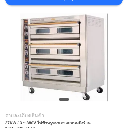
กรณี
VR
แผนผัง
เว็บไซต์
PRIVACY
POLICY
รายละเอียดสินค้า
27KW / 3 ~ 380V ไฟฟ้าหรูหราเตาอบขนมปังร้าน