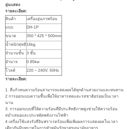
อุ่นแสดง
รายละเอียด:
สินค้า
เครื่องอุ่นภาพร้อน
แบบ
DH-1P
ขนาด
350 * 425 * 500mm
น้ำหนักสุทธิ
16kg
จำนวนชั้น
3 ชั้น
อำนาจ
0.85kw
โวลต์
220 ~ 240V, 50Hz
รายละเอียด:
1. สี่แก้วทนความร้อนสามารถแสดงผลได้ทุกด้านสวยงามและทนทาน
2 การออกแบบความชื้นเพื่อให้อาหารสดและรสชาติอร่อยเป็นเวลา
นาน
3. การออกแบบที่ให้ความร้อนที่มีประสิทธิภาพสูงช่วยให้ความร้อน
สม่ำเสมอและประหยัดพลังงานไฟฟ้า
4 เครื่องใช้แสงรังสีอินฟราเรดร้อนเพื่อเพิ่มผลการแสดงผลในเวลา
เดียวกันมีบทบาทในการทำหมันรักษาสุขอนามัยอาหาร