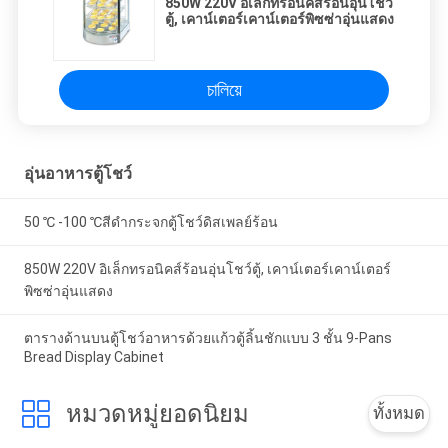
850W 220V อิเล็กทรอนิคส์ร้อนอุ่นโชว์
ตู้, เคาน์เตอร์เคาน์เตอร์พิซซ่าอุ่นแสดง
চালিয়ে
อุ่นอาหารตู้โชว์
50 ℃ -100 ℃สีดำกระจกตู้โชว์ดิสเพลย์ร้อน
850W 220V อิเล็กทรอนิคส์ร้อนอุ่นโชว์ตู้, เคาน์เตอร์เคาน์เตอร์
พิซซ่าอุ่นแสดง
ตารางด้านบนตู้โชว์อาหารด้วยแก้วตู้ลิ้นชักแบบ 3 ชั้น 9-Pans
Bread Display Cabinet
หมวดหมู่ยอดนิยม
ทั้งหมด