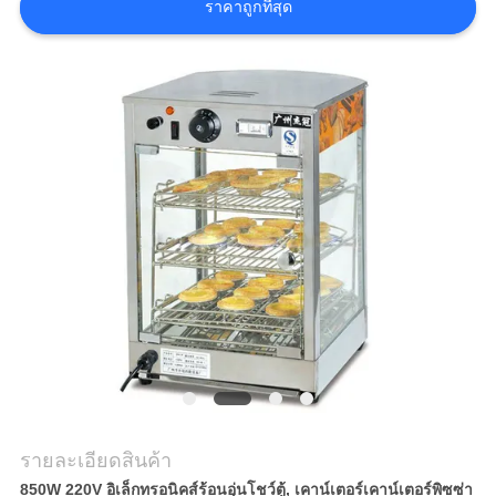
ราคาถูกที่สุด
กรณี
VR
แผนผัง
เว็บไซต์
PRIVACY
POLICY
รายละเอียดสินค้า
850W 220V อิเล็กทรอนิคส์ร้อนอุ่นโชว์ตู้, เคาน์เตอร์เคาน์เตอร์พิซซ่า