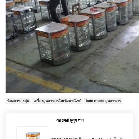
ห้องอาหารอุ่น
เครื่องอุ่นอาหารในเชิงพาณิชย์
bain marie อุ่นอาหาร
এর সেরা মূল্য পান