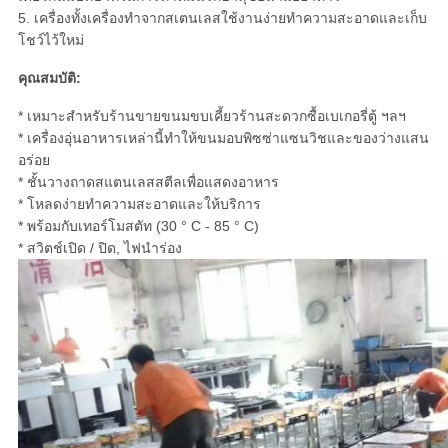
5. เครื่องทั้งเครื่องทำจากสเตนเลสใช้งานง่ายทำความสะอาดและเก็บ
โชว์ไว้ใหม่
คุณสมบัติ:
* เหมาะสำหรับร้านขายขนมขบเคี้ยวร้านสะดวกซื้อเบเกอรี่ตู้ ฯลฯ
* เครื่องอุ่นอาหารเหล่านี้ทำให้ขนมอบพิซซ่าแซนวิชและของว่างแสน
อร่อย
* ชั้นวางถาดสแตนเลสสตีลเพื่อแสดงอาหาร
* โหลดง่ายทำความสะอาดและให้บริการ
* พร้อมกับเทอร์โมสตัท (30 ° C - 85 ° C)
* สวิตช์เปิด / ปิด, ไฟนำร่อง