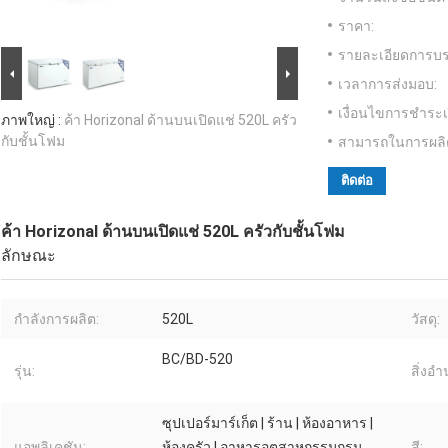
ราคา:
รายละเอียดการบร
เวลาการส่งมอบ:
เงื่อนไขการชำระเ
ภาพใหญ่ :
ค้า Horizonal ด้านบนเปิดแช่ 520L ครัว
กับชั้นโฟม
สามารถในการผลิ
ติดต่อ
ค้า Horizonal ด้านบนเปิดแช่ 520L ครัวกับชั้นโฟม
ลักษณะ
กำลังการผลิต:
520L
วัสดุ:
BC/BD-520
รุ่น:
สิ่งอ
ซุปเปอร์มาร์เก็ต | ร้าน | ห้องอาหาร |
แอพลิเคชัน:
ห้องครัว | อาหารอุตสาหกรรมกรุน
สี: