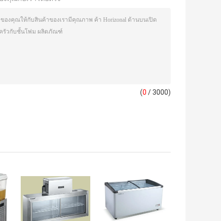
(
0
/ 3000)