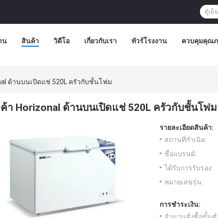
้าน
สินค้า
วิดีโอ
เกี่ยวกับเรา
ทัวร์โรงงาน
ควบคุมคุณ
nal ด้านบนเปิดแช่ 520L ครัวกับชั้นโฟม
ค้า Horizonal ด้านบนเปิดแช่ 520L ครัวกับชั้นโฟม
รายละเอียดสินค้า:
สถานที่กำเนิด:
ชื่อแบรนด์:
ได้รับการรับรอง:
หมายเลขรุ่น:
การชำระเงิน:
จำนวนสั่งซื้อขั้นต่