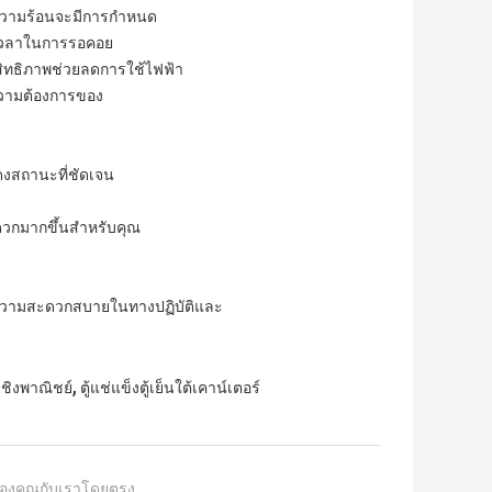
วามร้อนจะมีการกำหนด
ลดเวลาในการรอคอย
สิทธิภาพช่วยลดการใช้ไฟฟ้า
บความต้องการของ
งสถานะที่ชัดเจน
ดวกมากขึ้นสำหรับคุณ
ตความสะดวกสบายในทางปฏิบัติและ
,
นเชิงพาณิชย์
ตู้แช่แข็งตู้เย็นใต้เคาน์เตอร์
องคุณกับเราโดยตรง