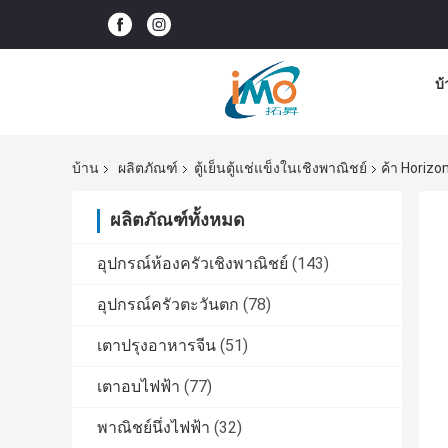
บ
บ้าน
ผลิตภัณฑ์
ตู้เย็นตู้แช่แข็งในเชิงพาณิชย์
ค้า Horizo
ผลิตภัณฑ์ทั้งหมด
อุปกรณ์ห้องครัวเชิงพาณิชย์
(143)
อุปกรณ์ครัวตะวันตก
(78)
เตาปรุงอาหารจีน
(51)
เตาอบไฟฟ้า
(77)
พาณิชย์นึ่งไฟฟ้า
(32)