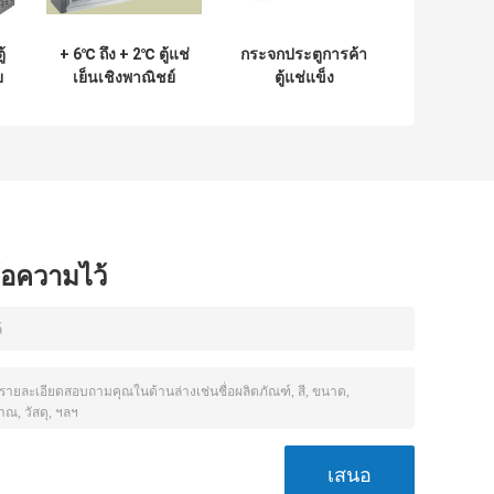
้
+ 6℃ ถึง + 2℃ ตู้แช่
กระจกประตูการค้า
ย
เย็นเชิงพาณิชย์
ตู้แช่แข็ง
ำ
อุตสาหกรรมตู้เย็นตู้
แช่ 1500 * 450 *
600/300
ข้อความไว้