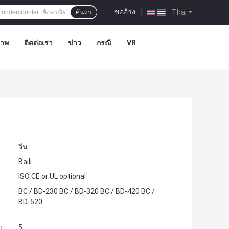
ขออ้าง
|
Thai
ค้นหา
ภาพ
ติดต่อเรา
ข่าว
กรณี
VR
จีน
Baili
ISO CE or UL optional
BC / BD-230 BC / BD-320 BC / BD-420 BC /
BD-520
ำ:
5