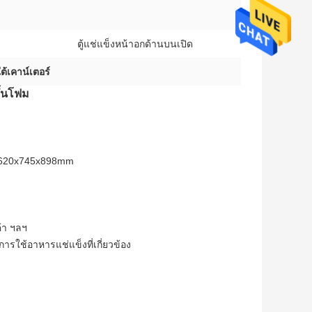
ตู้แช่แข็งหน้าอกด้านบนเปิด
งใต้เคาน์เตอร์
ั้นโฟม
1620x745x898mm
ค้า ฯลฯ
การใช้อาหารแช่แข็งที่เกี่ยวข้อง