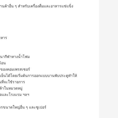
านค้าอื่น ๆ สำหรับเครื่องดื่มและอาหารแช่แข็ง
อาหาร
้นหนากีฬาทางน้ำโฟม
ร้อน
อยของคอมเพรสเซอร์
มเย็นได้โดยเริ่มต้นการออกแบบบานพับประตูทำให้
ณที่จะใช้รายการ
้าในหมวดหมู่
ตลาดและโรงแรม ฯลฯ
ารขนาดใหญ่อื่น ๆ และซูเปอร์