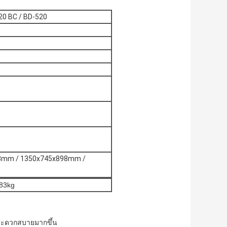
20 BC / BD-520
8mm / 1350x745x898mm /
 83kg
สะดวกสบายมากขึ้น